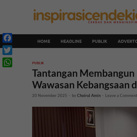
HOME
HEADLINE
PUBLIK
ADVERTO
Facebook
Twitter
PUBLIK
Tantangan Membangun K
WhatsApp
Wawasan Kebangsaan d
20 November 2025
-
by
Choirul Amin
-
Leave a Commen