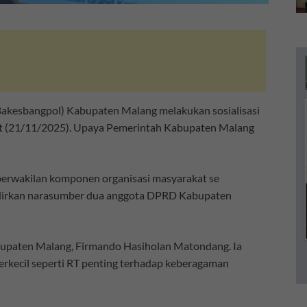
akesbangpol) Kabupaten Malang melakukan sosialisasi
at (21/11/2025). Upaya Pemerintah Kabupaten Malang
a perwakilan komponen organisasi masyarakat se
hadirkan narasumber dua anggota DPRD Kabupaten
bupaten Malang, Firmando Hasiholan Matondang. Ia
rkecil seperti RT penting terhadap keberagaman