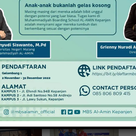
iri, dan yang terpenting adalah bagaimana menjaga
i agar terus mampu kita bangun bersama,” demikian Agus