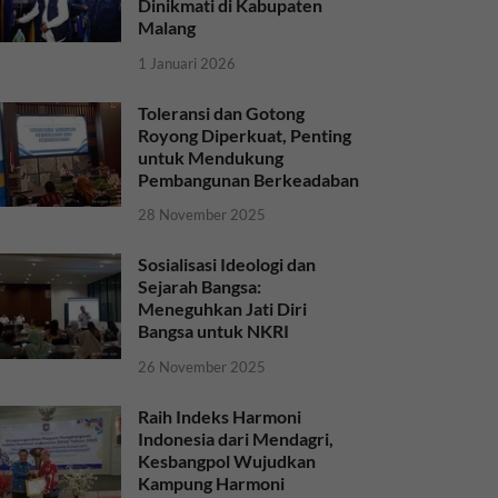
Dinikmati di Kabupaten
Malang
1 Januari 2026
Toleransi dan Gotong
Royong Diperkuat, Penting
untuk Mendukung
Pembangunan Berkeadaban
28 November 2025
Sosialisasi Ideologi dan
Sejarah Bangsa:
Meneguhkan Jati Diri
Bangsa untuk NKRI
26 November 2025
Raih Indeks Harmoni
Indonesia dari Mendagri,
Kesbangpol Wujudkan
Kampung Harmoni