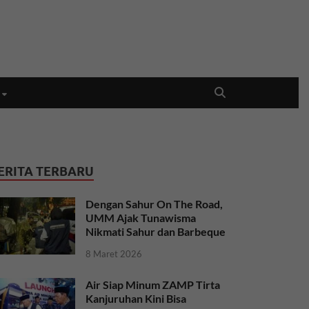
ERITA TERBARU
Dengan Sahur On The Road,
UMM Ajak Tunawisma
Nikmati Sahur dan Barbeque
8 Maret 2026
Air Siap Minum ZAMP Tirta
Kanjuruhan Kini Bisa