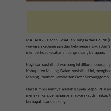
MALANG – Badan Kesatuan Bangsa dan Politik (B
wawasan kebangsaan dan bela negara, pada Jum’
memperkuat ketahanan bangsa yang beragam.
Kegiatan sosialisasi wasbang ini diikuti beberap
Kabupaten Malang. Dalam sosialisasi ini, meng
Malang, Rahmat Kartala dan Dofic Soroanggomo.
Narasumber lainnya, adalah Kepala Satpol PP Ka
menekankan, pemahaman masyarakat di lingkup te
berbagai latar belakang.