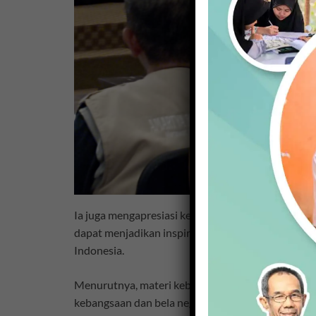
Ia juga mengapresiasi keterlibatan berbagai komp
dapat menjadikan inspirasi bagi peserta yang hadi
Indonesia.
Menurutnya, materi kebangsaan memang harus ter
kebangsaan dan bela negara merupakan kebutuhan 