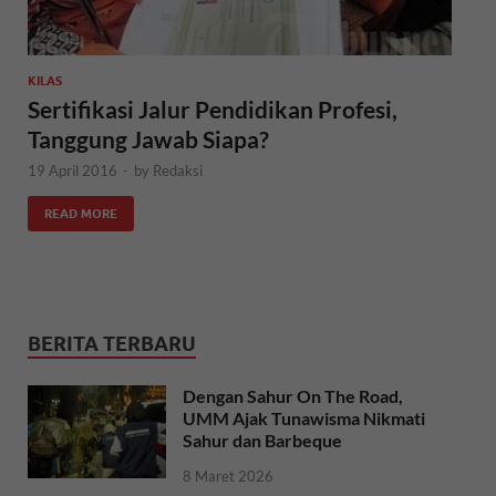
KILAS
Sertifikasi Jalur Pendidikan Profesi,
Tanggung Jawab Siapa?
19 April 2016
-
by
Redaksi
READ MORE
BERITA TERBARU
Dengan Sahur On The Road,
UMM Ajak Tunawisma Nikmati
Sahur dan Barbeque
8 Maret 2026