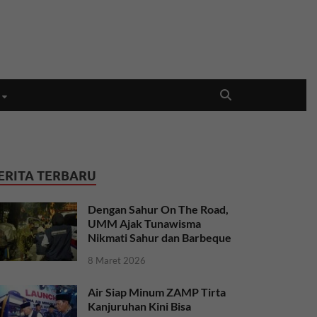
ERITA TERBARU
Dengan Sahur On The Road,
UMM Ajak Tunawisma
Nikmati Sahur dan Barbeque
8 Maret 2026
Air Siap Minum ZAMP Tirta
Kanjuruhan Kini Bisa