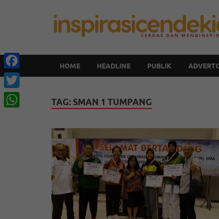
HOME
HEADLINE
PUBLIK
ADVERTO
Facebook
Twitter
TAG:
SMAN 1 TUMPANG
WhatsApp