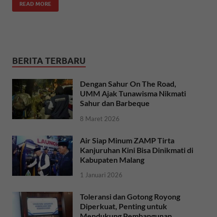
READ MORE
BERITA TERBARU
Dengan Sahur On The Road,
UMM Ajak Tunawisma Nikmati
Sahur dan Barbeque
8 Maret 2026
Air Siap Minum ZAMP Tirta
Kanjuruhan Kini Bisa Dinikmati di
Kabupaten Malang
1 Januari 2026
Toleransi dan Gotong Royong
Diperkuat, Penting untuk
Mendukung Pembangunan