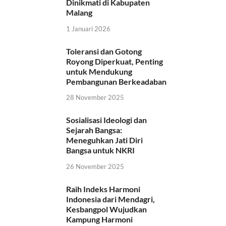
Dinikmati di Kabupaten
Malang
1 Januari 2026
Toleransi dan Gotong
Royong Diperkuat, Penting
untuk Mendukung
Pembangunan Berkeadaban
28 November 2025
Sosialisasi Ideologi dan
Sejarah Bangsa:
Meneguhkan Jati Diri
Bangsa untuk NKRI
26 November 2025
Raih Indeks Harmoni
Indonesia dari Mendagri,
Kesbangpol Wujudkan
Kampung Harmoni