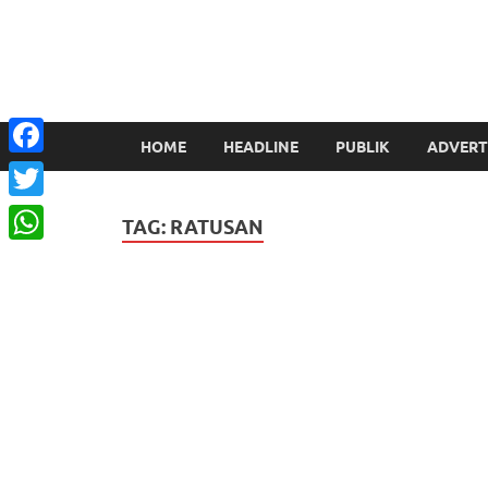
HOME
HEADLINE
PUBLIK
ADVERT
Facebook
Twitter
TAG:
RATUSAN
WhatsApp