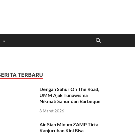
BERITA TERBARU
Dengan Sahur On The Road,
UMM Ajak Tunawisma
Nikmati Sahur dan Barbeque
8 Maret 2026
Air Siap Minum ZAMP Tirta
Kanjuruhan Kini Bisa