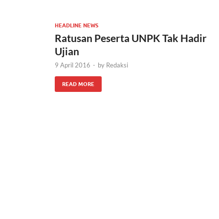
HEADLINE NEWS
Ratusan Peserta UNPK Tak Hadir
Ujian
9 April 2016
-
by
Redaksi
READ MORE