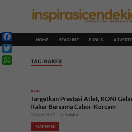
HOME
HEADLINE
PUBLIK
ADVERTO
Facebook
Twitter
TAG:
RAKER
WhatsApp
KILAS
Targetkan Prestasi Atlet, KONI Gela
Raker Bersama Cabor-Korcam
5 Maret 2017
-
by
Redaksi
READ MORE