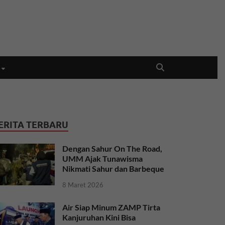
ERITA TERBARU
Dengan Sahur On The Road,
UMM Ajak Tunawisma
Nikmati Sahur dan Barbeque
8 Maret 2026
Air Siap Minum ZAMP Tirta
Kanjuruhan Kini Bisa