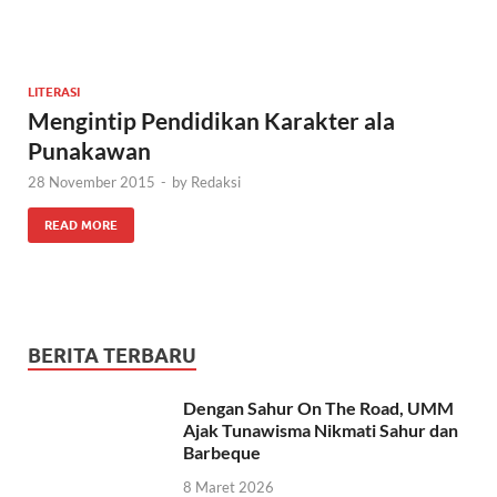
LITERASI
Mengintip Pendidikan Karakter ala
Punakawan
28 November 2015
-
by
Redaksi
READ MORE
BERITA TERBARU
Dengan Sahur On The Road, UMM
Ajak Tunawisma Nikmati Sahur dan
Barbeque
8 Maret 2026