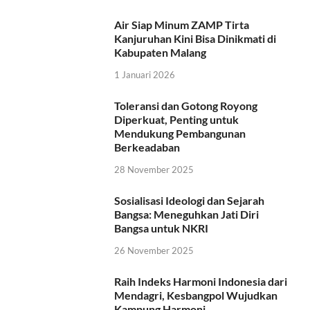
Air Siap Minum ZAMP Tirta
Kanjuruhan Kini Bisa Dinikmati di
Kabupaten Malang
1 Januari 2026
Toleransi dan Gotong Royong
Diperkuat, Penting untuk
Mendukung Pembangunan
Berkeadaban
28 November 2025
Sosialisasi Ideologi dan Sejarah
Bangsa: Meneguhkan Jati Diri
Bangsa untuk NKRI
26 November 2025
Raih Indeks Harmoni Indonesia dari
Mendagri, Kesbangpol Wujudkan
Kampung Harmoni