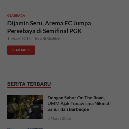
OLAHRAGA
Dijamin Seru, Arema FC Jumpa
Persebaya di Semifinal PGK
1 Maret 2018
-
by
Arif Shobirin
READ MORE
BERITA TERBARU
Dengan Sahur On The Road,
UMM Ajak Tunawisma Nikmati
Sahur dan Barbeque
8 Maret 2026