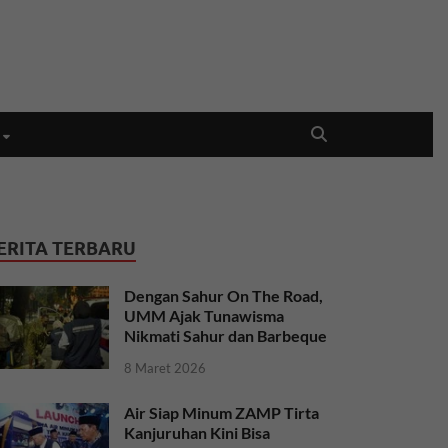
ERITA TERBARU
Dengan Sahur On The Road,
UMM Ajak Tunawisma
Nikmati Sahur dan Barbeque
8 Maret 2026
Air Siap Minum ZAMP Tirta
Kanjuruhan Kini Bisa