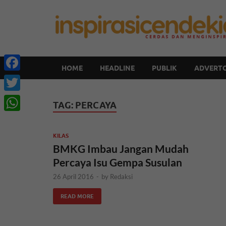
HOME
HEADLINE
PUBLIK
ADVERTO
Facebook
Twitter
TAG:
PERCAYA
WhatsApp
KILAS
BMKG Imbau Jangan Mudah
Percaya Isu Gempa Susulan
26 April 2016
-
by
Redaksi
READ MORE