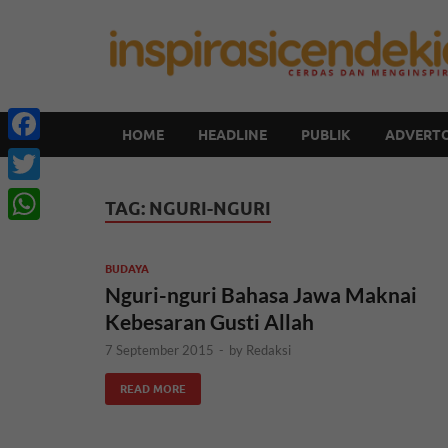
HOME
HEADLINE
PUBLIK
ADVERTO
Facebook
Twitter
TAG:
NGURI-NGURI
WhatsApp
BUDAYA
Nguri-nguri Bahasa Jawa Maknai
Kebesaran Gusti Allah
7 September 2015
-
by
Redaksi
READ MORE