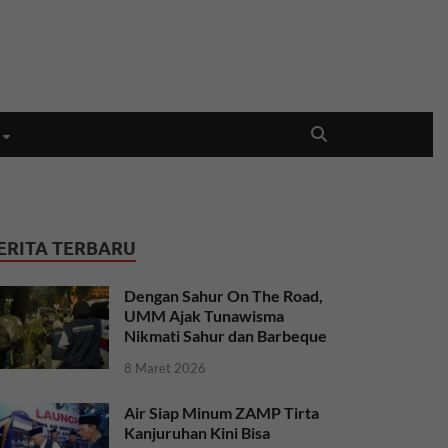
ERITA TERBARU
Dengan Sahur On The Road,
UMM Ajak Tunawisma
Nikmati Sahur dan Barbeque
8 Maret 2026
Air Siap Minum ZAMP Tirta
Kanjuruhan Kini Bisa