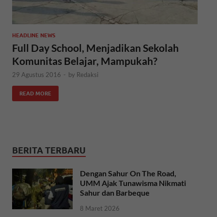
HEADLINE NEWS
Full Day School, Menjadikan Sekolah
Komunitas Belajar, Mampukah?
29 Agustus 2016
-
by
Redaksi
READ MORE
BERITA TERBARU
Dengan Sahur On The Road,
UMM Ajak Tunawisma Nikmati
Sahur dan Barbeque
8 Maret 2026