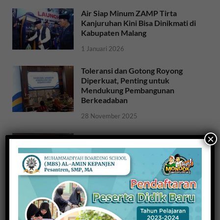
Air Siap Minum ZAMP Tirta
Kanjuruhan Kini Bisa Dinikmati di
Kabupaten Malang
1 Januari 2026
Toleransi dan Gotong Royong
Diperkuat, Penting untuk
Mendukung Pembangunan
Berkeadaban
28 November 2025
×
Sosialisasi Ideologi dan Sejarah
Bangsa: Meneguhkan Jati Diri
Bangsa untuk NKRI
26 November 2025
Raih Indeks Harmoni Indonesia
dari Mendagri, Kesbangpol
Wujudkan Kampung Harmoni