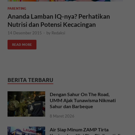
PARENTING
Ananda Lamban IQ-nya? Perhatikan
Nutrisi dan Potensi Kecacingan
14 Desember 2015
-
by
Redaksi
READ MORE
BERITA TERBARU
Dengan Sahur On The Road,
UMM Ajak Tunawisma Nikmati
Sahur dan Barbeque
8 Maret 2026
Air Siap Minum ZAMP Tirta