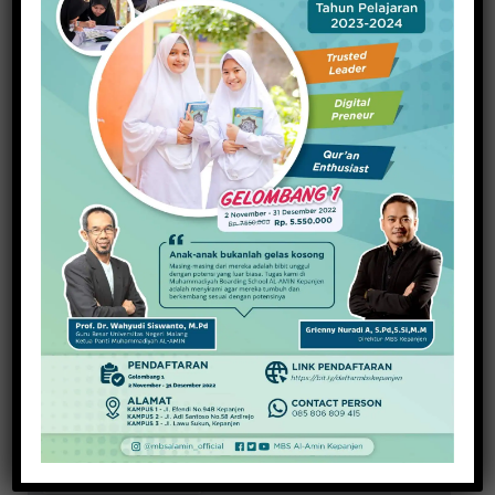
Raih Indeks Harmoni Indonesia
dari Mendagri, Kesbangpol
Wujudkan Kampung Harmoni
20 November 2025