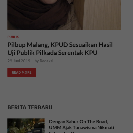
PUBLIK
Pilbup Malang, KPUD Sesuaikan Hasil
Uji Publik Pilkada Serentak KPU
29 Juni 2019
-
by
Redaksi
READ MORE
BERITA TERBARU
Dengan Sahur On The Road,
UMM Ajak Tunawisma Nikmati