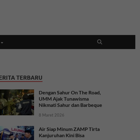
ERITA TERBARU
Dengan Sahur On The Road,
UMM Ajak Tunawisma
Nikmati Sahur dan Barbeque
8 Maret 2026
Air Siap Minum ZAMP Tirta
Kanjuruhan Kini Bisa