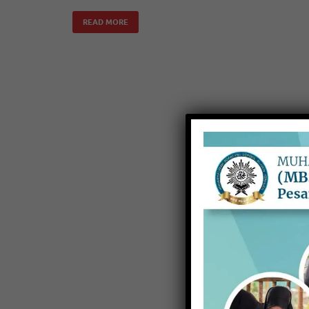
READ MORE