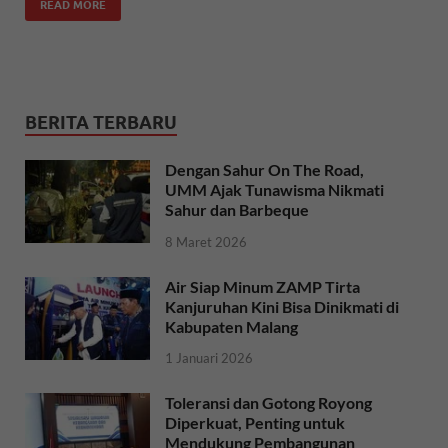
READ MORE
BERITA TERBARU
Dengan Sahur On The Road,
UMM Ajak Tunawisma Nikmati
Sahur dan Barbeque
8 Maret 2026
Air Siap Minum ZAMP Tirta
Kanjuruhan Kini Bisa Dinikmati di
Kabupaten Malang
1 Januari 2026
Toleransi dan Gotong Royong
Diperkuat, Penting untuk
Mendukung Pembangunan