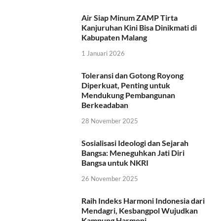
Air Siap Minum ZAMP Tirta
Kanjuruhan Kini Bisa Dinikmati di
Kabupaten Malang
1 Januari 2026
Toleransi dan Gotong Royong
Diperkuat, Penting untuk
Mendukung Pembangunan
Berkeadaban
28 November 2025
Sosialisasi Ideologi dan Sejarah
Bangsa: Meneguhkan Jati Diri
Bangsa untuk NKRI
26 November 2025
Raih Indeks Harmoni Indonesia dari
Mendagri, Kesbangpol Wujudkan
Kampung Harmoni