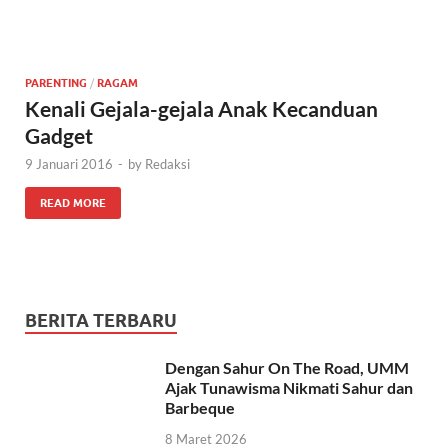
PARENTING
/
RAGAM
Kenali Gejala-gejala Anak Kecanduan
Gadget
9 Januari 2016
-
by
Redaksi
READ MORE
BERITA TERBARU
Dengan Sahur On The Road, UMM
Ajak Tunawisma Nikmati Sahur dan
Barbeque
8 Maret 2026