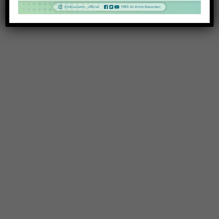
20 November 2025