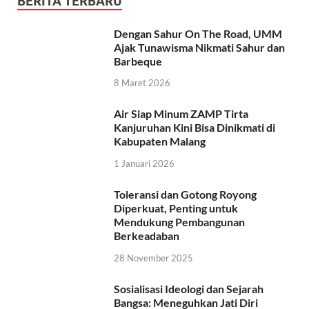
BERITA TERBARU
Dengan Sahur On The Road, UMM
Ajak Tunawisma Nikmati Sahur dan
Barbeque
8 Maret 2026
Air Siap Minum ZAMP Tirta
Kanjuruhan Kini Bisa Dinikmati di
Kabupaten Malang
1 Januari 2026
Toleransi dan Gotong Royong
Diperkuat, Penting untuk
Mendukung Pembangunan
Berkeadaban
28 November 2025
Sosialisasi Ideologi dan Sejarah
Bangsa: Meneguhkan Jati Diri