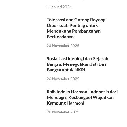
1 Januari 2026
Toleransi dan Gotong Royong
Diperkuat, Penting untuk
Mendukung Pembangunan
Berkeadaban
28 November 2025
Sosialisasi Ideologi dan Sejarah
Bangsa: Meneguhkan Jati Diri
Bangsa untuk NKRI
26 November 2025
Raih Indeks Harmoni Indonesia dari
Mendagri, Kesbangpol Wujudkan
Kampung Harmoni
20 November 2025