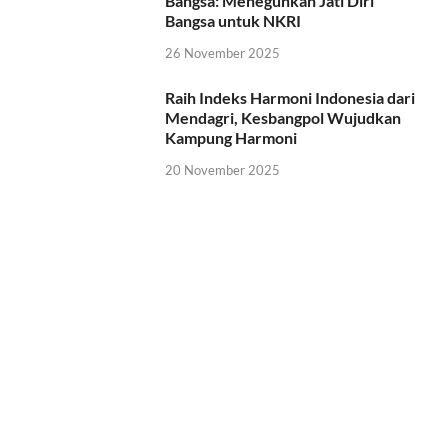
Bangsa: Meneguhkan Jati Diri
Bangsa untuk NKRI
26 November 2025
Raih Indeks Harmoni Indonesia dari
Mendagri, Kesbangpol Wujudkan
Kampung Harmoni
20 November 2025