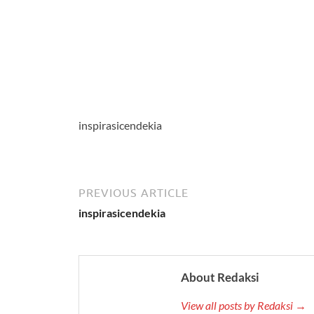
inspirasicendekia
PREVIOUS ARTICLE
inspirasicendekia
About Redaksi
View all posts by Redaksi →