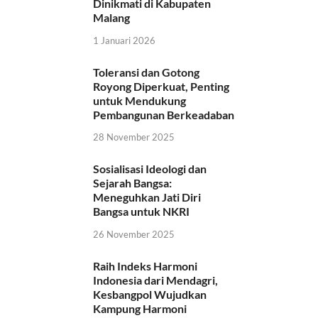
Dinikmati di Kabupaten
Malang
1 Januari 2026
Toleransi dan Gotong
Royong Diperkuat, Penting
untuk Mendukung
Pembangunan Berkeadaban
28 November 2025
Sosialisasi Ideologi dan
Sejarah Bangsa:
Meneguhkan Jati Diri
Bangsa untuk NKRI
26 November 2025
Raih Indeks Harmoni
Indonesia dari Mendagri,
Kesbangpol Wujudkan
Kampung Harmoni