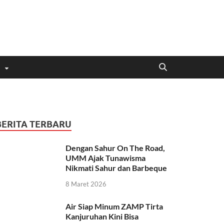
BERITA TERBARU
Dengan Sahur On The Road,
UMM Ajak Tunawisma
Nikmati Sahur dan Barbeque
8 Maret 2026
Air Siap Minum ZAMP Tirta
Kanjuruhan Kini Bisa