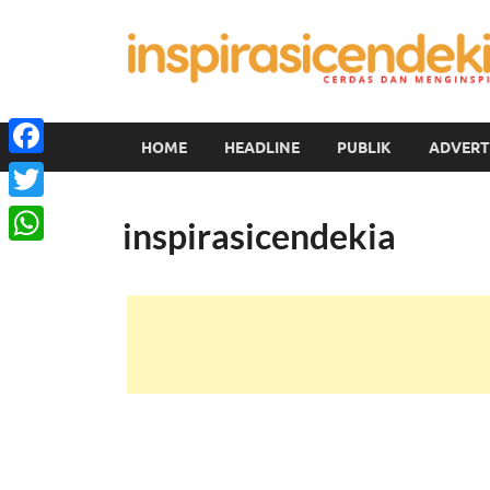
HOME
HEADLINE
PUBLIK
ADVERT
Facebook
Twitter
inspirasicendekia
WhatsApp