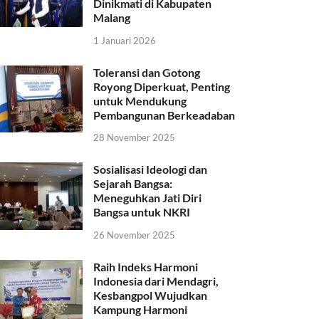
Dinikmati di Kabupaten
Malang
1 Januari 2026
Toleransi dan Gotong
Royong Diperkuat, Penting
untuk Mendukung
Pembangunan Berkeadaban
28 November 2025
Sosialisasi Ideologi dan
Sejarah Bangsa:
Meneguhkan Jati Diri
Bangsa untuk NKRI
26 November 2025
Raih Indeks Harmoni
Indonesia dari Mendagri,
Kesbangpol Wujudkan
Kampung Harmoni