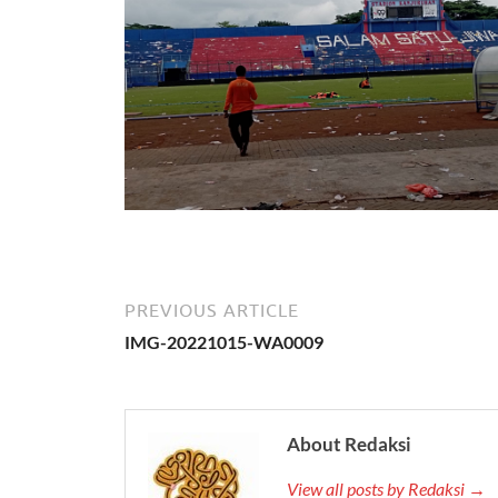
PREVIOUS ARTICLE
IMG-20221015-WA0009
About Redaksi
View all posts by Redaksi →