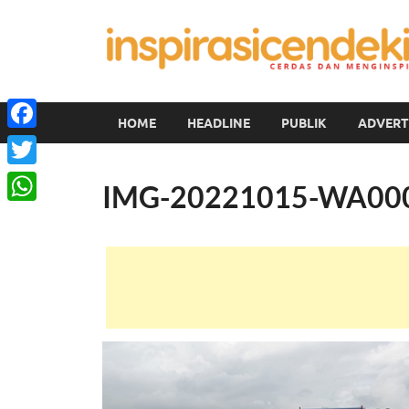
HOME
HEADLINE
PUBLIK
ADVERT
Facebook
Twitter
IMG-20221015-WA00
WhatsApp