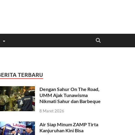
BERITA TERBARU
Dengan Sahur On The Road,
UMM Ajak Tunawisma
Nikmati Sahur dan Barbeque
8 Maret 2026
Air Siap Minum ZAMP Tirta
Kanjuruhan Kini Bisa