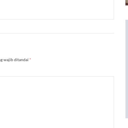
g wajib ditandai
*