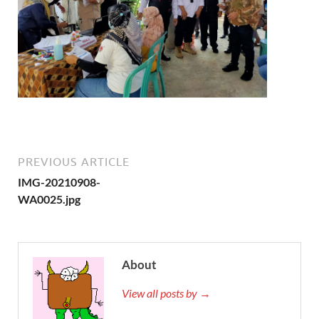
PREVIOUS ARTICLE
IMG-20210908-
WA0025.jpg
About
View all posts by →