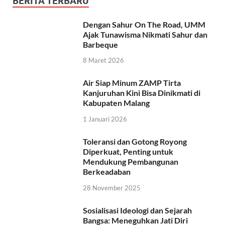
BERITA TERBARU
Dengan Sahur On The Road, UMM
Ajak Tunawisma Nikmati Sahur dan
Barbeque
8 Maret 2026
Air Siap Minum ZAMP Tirta
Kanjuruhan Kini Bisa Dinikmati di
Kabupaten Malang
1 Januari 2026
Toleransi dan Gotong Royong
Diperkuat, Penting untuk
Mendukung Pembangunan
Berkeadaban
28 November 2025
Sosialisasi Ideologi dan Sejarah
Bangsa: Meneguhkan Jati Diri