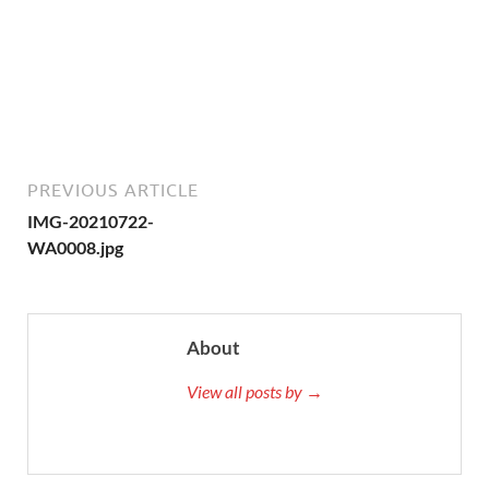
PREVIOUS ARTICLE
IMG-20210722-
WA0008.jpg
About
View all posts by →