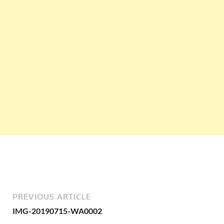
PREVIOUS ARTICLE
IMG-20190715-WA0002