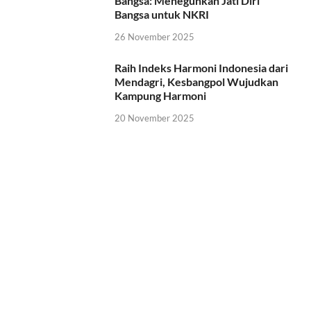
Bangsa: Meneguhkan Jati Diri
Bangsa untuk NKRI
26 November 2025
Raih Indeks Harmoni Indonesia dari
Mendagri, Kesbangpol Wujudkan
Kampung Harmoni
20 November 2025