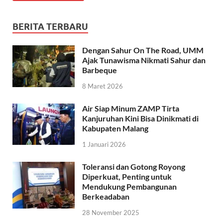
BERITA TERBARU
Dengan Sahur On The Road, UMM
Ajak Tunawisma Nikmati Sahur dan
Barbeque
8 Maret 2026
Air Siap Minum ZAMP Tirta
Kanjuruhan Kini Bisa Dinikmati di
Kabupaten Malang
1 Januari 2026
Toleransi dan Gotong Royong
Diperkuat, Penting untuk
Mendukung Pembangunan
Berkeadaban
28 November 2025