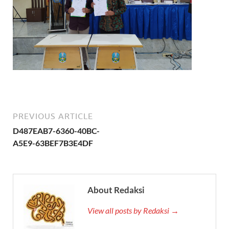
PREVIOUS ARTICLE
D487EAB7-6360-40BC-
A5E9-63BEF7B3E4DF
About Redaksi
View all posts by Redaksi →