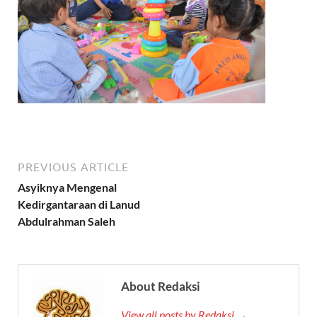
PREVIOUS ARTICLE
Asyiknya Mengenal
Kedirgantaraan di Lanud
Abdulrahman Saleh
About Redaksi
View all posts by Redaksi →