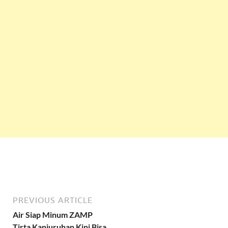
PREVIOUS ARTICLE
Air Siap Minum ZAMP
Tirta Kanjuruhan Kini Bisa