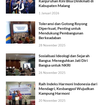
Kanjuruhan Kini Bisa Dinikmati di
Kabupaten Malang
1 Januari 2026
Toleransi dan Gotong Royong
Diperkuat, Penting untuk
Mendukung Pembangunan
Berkeadaban
28 November 2025
Sosialisasi Ideologi dan Sejarah
Bangsa: Meneguhkan Jati Diri
Bangsa untuk NKRI
26 November 2025
Raih Indeks Harmoni Indonesia dari
Mendagri, Kesbangpol Wujudkan
Kampung Harmoni
20 November 2025