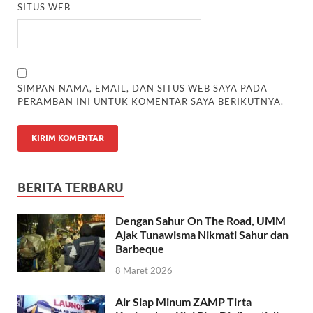
SITUS WEB
SIMPAN NAMA, EMAIL, DAN SITUS WEB SAYA PADA
PERAMBAN INI UNTUK KOMENTAR SAYA BERIKUTNYA.
BERITA TERBARU
Dengan Sahur On The Road, UMM
Ajak Tunawisma Nikmati Sahur dan
Barbeque
8 Maret 2026
Air Siap Minum ZAMP Tirta