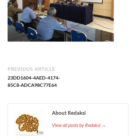
PREVIOUS ARTICLE
23DD1604-4AED-4174-
85C8-ADCA98C77E64
About Redaksi
View all posts by Redaksi →