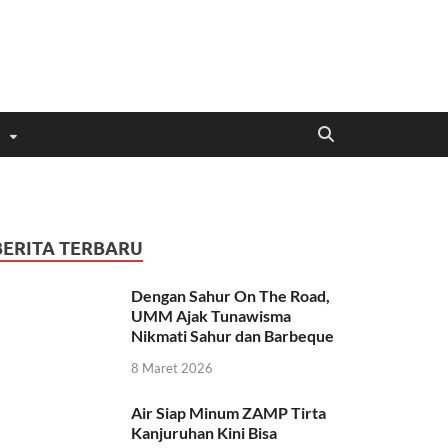
BERITA TERBARU
Dengan Sahur On The Road,
UMM Ajak Tunawisma
Nikmati Sahur dan Barbeque
8 Maret 2026
Air Siap Minum ZAMP Tirta
Kanjuruhan Kini Bisa