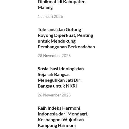
Dinikmati di Kabupaten
Malang
1 Januari 2026
Toleransi dan Gotong
Royong Diperkuat, Penting
untuk Mendukung
Pembangunan Berkeadaban
28 November 2025
Sosialisasi Ideologi dan
Sejarah Bangsa:
Meneguhkan Jati Diri
Bangsa untuk NKRI
26 November 2025
Raih Indeks Harmoni
Indonesia dari Mendagri,
Kesbangpol Wujudkan
Kampung Harmoni