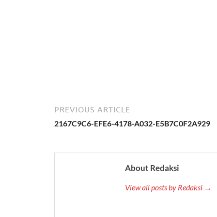
PREVIOUS ARTICLE
2167C9C6-EFE6-4178-A032-E5B7C0F2A929
About Redaksi
View all posts by Redaksi →