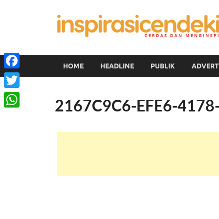
HOME
HEADLINE
PUBLIK
ADVERT
Facebook
Twitter
2167C9C6-EFE6-4178
WhatsApp