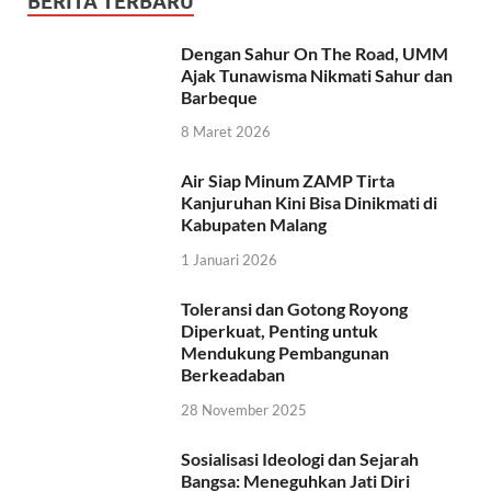
BERITA TERBARU
Dengan Sahur On The Road, UMM
Ajak Tunawisma Nikmati Sahur dan
Barbeque
8 Maret 2026
Air Siap Minum ZAMP Tirta
Kanjuruhan Kini Bisa Dinikmati di
Kabupaten Malang
1 Januari 2026
Toleransi dan Gotong Royong
Diperkuat, Penting untuk
Mendukung Pembangunan
Berkeadaban
28 November 2025
Sosialisasi Ideologi dan Sejarah
Bangsa: Meneguhkan Jati Diri