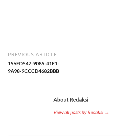
PREVIOUS ARTICLE
156ED547-9085-41F1-
9A98-9CCCD4682BBB
About Redaksi
View all posts by Redaksi →