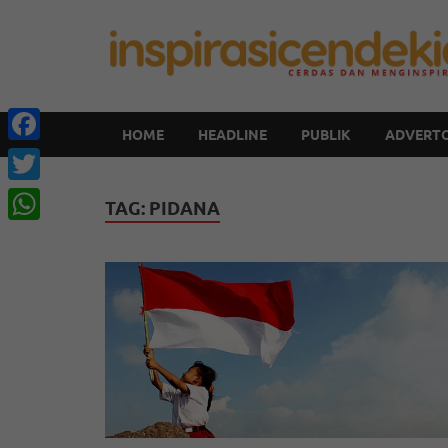
HOME
HEADLINE
PUBLIK
ADVERTO
Facebook
Twitter
TAG:
PIDANA
WhatsApp