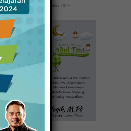
20 November 2025