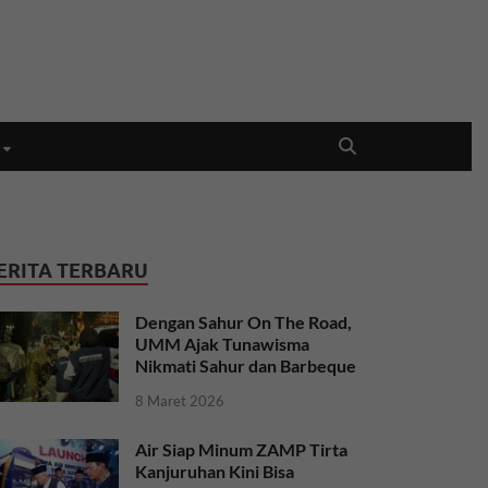
ERITA TERBARU
Dengan Sahur On The Road,
UMM Ajak Tunawisma
Nikmati Sahur dan Barbeque
8 Maret 2026
Air Siap Minum ZAMP Tirta
Kanjuruhan Kini Bisa