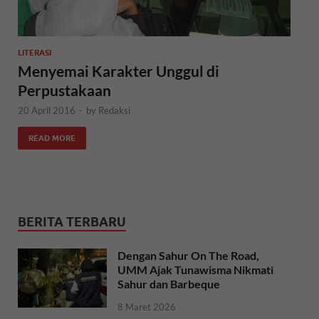
LITERASI
Menyemai Karakter Unggul di
Perpustakaan
20 April 2016
-
by
Redaksi
READ MORE
BERITA TERBARU
Dengan Sahur On The Road,
UMM Ajak Tunawisma Nikmati
Sahur dan Barbeque
8 Maret 2026