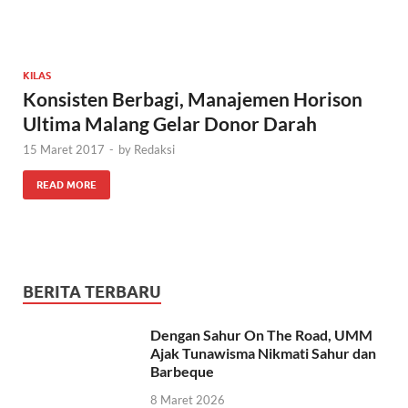
KILAS
Konsisten Berbagi, Manajemen Horison
Ultima Malang Gelar Donor Darah
15 Maret 2017
-
by
Redaksi
READ MORE
BERITA TERBARU
Dengan Sahur On The Road, UMM
Ajak Tunawisma Nikmati Sahur dan
Barbeque
8 Maret 2026