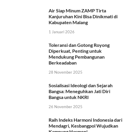
Air Siap Minum ZAMP Tirta
Kanjuruhan Kini Bisa Dinikmati di
Kabupaten Malang
1 Januari 2026
Toleransi dan Gotong Royong
Diperkuat, Penting untuk
Mendukung Pembangunan
Berkeadaban
28 November 2025
Sosialisasi Ideologi dan Sejarah
Bangsa: Meneguhkan Jati Diri
Bangsa untuk NKRI
26 November 2025
Raih Indeks Harmoni Indonesia dari
Mendagri, Kesbangpol Wujudkan
Kampung Harmoni