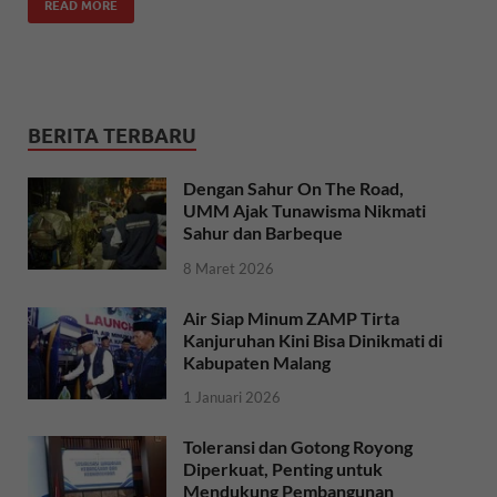
READ MORE
BERITA TERBARU
Dengan Sahur On The Road,
UMM Ajak Tunawisma Nikmati
Sahur dan Barbeque
8 Maret 2026
Air Siap Minum ZAMP Tirta
Kanjuruhan Kini Bisa Dinikmati di
Kabupaten Malang
1 Januari 2026
Toleransi dan Gotong Royong
Diperkuat, Penting untuk
Mendukung Pembangunan