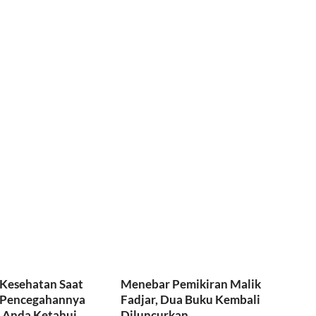
Kesehatan Saat
Menebar Pemikiran Malik
 Pencegahannya
Fadjar, Dua Buku Kembali
u Anda Ketahui
Diluncurkan