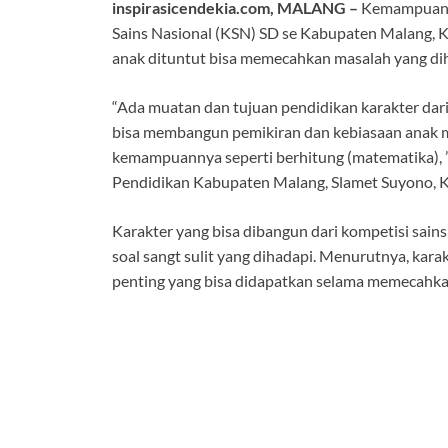
inspirasicendekia.com, MALANG –
Kemampuan da
Sains Nasional (KSN) SD se Kabupaten Malang, Ka
anak dituntut bisa memecahkan masalah yang di
“Ada muatan dan tujuan pendidikan karakter dari
bisa membangun pemikiran dan kebiasaan anak m
kemampuannya seperti berhitung (matematika), ”
Pendidikan Kabupaten Malang, Slamet Suyono, Ka
Karakter yang bisa dibangun dari kompetisi sains 
soal sangt sulit yang dihadapi. Menurutnya, kara
penting yang bisa didapatkan selama memecahka