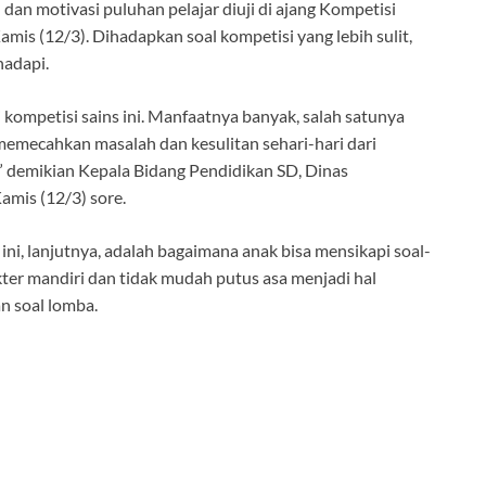
n motivasi puluhan pelajar diuji di ajang Kompetisi
mis (12/3). Dihadapkan soal kompetisi yang lebih sulit,
hadapi.
 kompetisi sains ini. Manfaatnya banyak, salah satunya
emecahkan masalah dan kesulitan sehari-hari dari
 demikian Kepala Bidang Pendidikan SD, Dinas
mis (12/3) sore.
ini, lanjutnya, adalah bagaimana anak bisa mensikapi soal-
kter mandiri dan tidak mudah putus asa menjadi hal
n soal lomba.