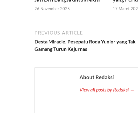
26 November 2025
17 Maret 20
PREVIOUS ARTICLE
Desta Miracle, Pesepatu Roda Yunior yang Tak
Gamang Turun Kejurnas
About Redaksi
View all posts by Redaksi →