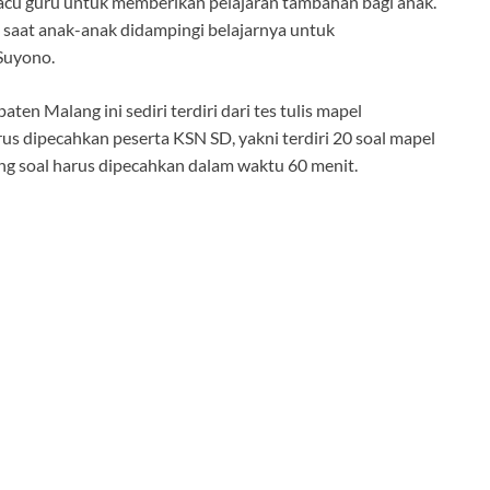
macu guru untuk memberikan pelajaran tambahan bagi anak.
 saat anak-anak didampingi belajarnya untuk
Suyono.
en Malang ini sediri terdiri dari tes tulis mapel
us dipecahkan peserta KSN SD, yakni terdiri 20 soal mapel
g soal harus dipecahkan dalam waktu 60 menit.