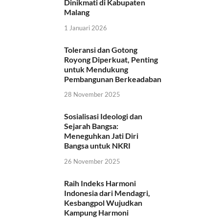
Dinikmati di Kabupaten
Malang
1 Januari 2026
Toleransi dan Gotong
Royong Diperkuat, Penting
untuk Mendukung
Pembangunan Berkeadaban
28 November 2025
Sosialisasi Ideologi dan
Sejarah Bangsa:
Meneguhkan Jati Diri
Bangsa untuk NKRI
26 November 2025
Raih Indeks Harmoni
Indonesia dari Mendagri,
Kesbangpol Wujudkan
Kampung Harmoni