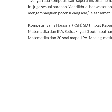
“Dengan ada kompetisi sain seperti ini, bisa me
Ini juga sesuai harapan Mendikbud, bahwa setiap
mengembangkan potensi yang ada,” jelas Slamet 
Kompetisi Sains Nasional (KSN) SD tingkat Kabupat
Matematika dan IPA. Setidaknya 50 butir soal har
Matematika dan 30 soal mapel IPA. Masing-masin