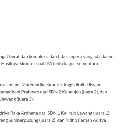
gat berat dan kompleks, dan tidak seperti yang ada dalam
. Hasilnya, skor tes soal IPA lebih bagus, sementara
 utuk mapel Matematika, skor tertinggi diraih Hisyam
 Ramadhani Prabowo dari SDN 2 Kepanjen (juara 2), dan
lawang (juara 3).
driya Raka Ardhana dari SDN 1 Kalirejo Lawang (juara 1),
eng Sumberpucung (juara 2), dan Ridho Farhan Aditya