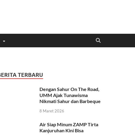
BERITA TERBARU
Dengan Sahur On The Road,
UMM Ajak Tunawisma
Nikmati Sahur dan Barbeque
8 Maret 2026
Air Siap Minum ZAMP Tirta
Kanjuruhan Kini Bisa