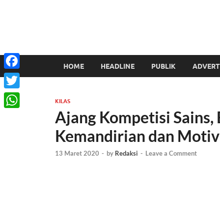
HOME
HEADLINE
PUBLIK
ADVERT
Facebook
Twitter
KILAS
Ajang Kompetisi Sains,
WhatsApp
Kemandirian dan Motiv
13 Maret 2020
-
by
Redaksi
-
Leave a Comment