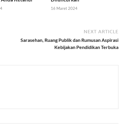
24
16 Maret 2024
NEXT ARTICLE
Sarasehan, Ruang Publik dan Rumusan Aspirasi
Kebijakan Pendidikan Terbuka